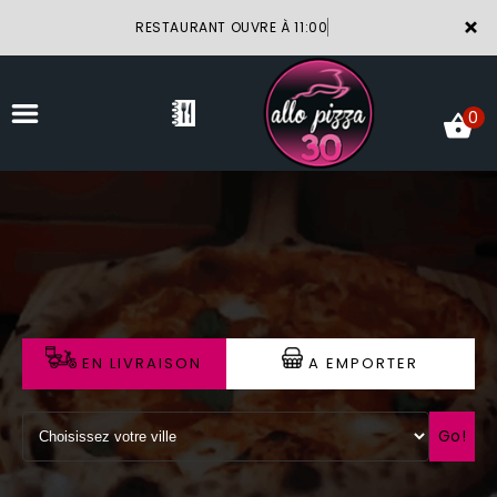
×
RESTAURANT OUVRE À 11:00
0
ACCUEIL
LA CARTE
VOTRE COMPTE
EN LIVRAISON
A EMPORTER
NOTRE RESTAURANT
VOS AVIS
Go!
MENTIONS LÉGALES