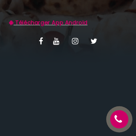
C.G.V
Télécharger App Android