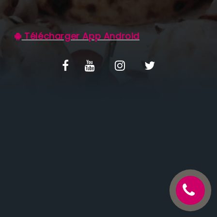
C.G.V
Télécharger App Android