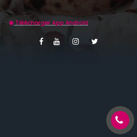
C.G.V
Télécharger App Android