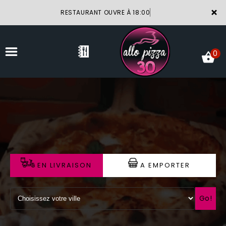
×
RESTAURANT OUVRE À 18:00
0
ACCUEIL
LA CARTE
VOTRE COMPTE
EN LIVRAISON
A EMPORTER
NOTRE RESTAURANT
VOS AVIS
Go!
MENTIONS LÉGALES