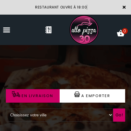
×
RESTAURANT OUVRE À 18:00
0
ACCUEIL
LA CARTE
VOTRE COMPTE
EN LIVRAISON
A EMPORTER
NOTRE RESTAURANT
VOS AVIS
Go!
MENTIONS LÉGALES