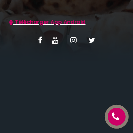
C.G.V
Télécharger App Android