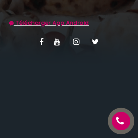
C.G.V
Télécharger App Android