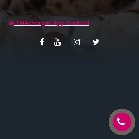
C.G.V
Télécharger App Android