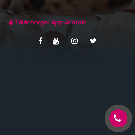
C.G.V
Télécharger App Android