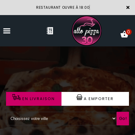
×
RESTAURANT OUVRE À 18:00
0
ACCUEIL
LA CARTE
VOTRE COMPTE
EN LIVRAISON
A EMPORTER
NOTRE RESTAURANT
VOS AVIS
Go!
MENTIONS LÉGALES