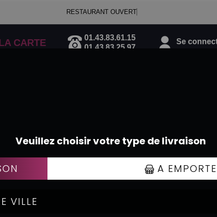
RESTAURANT OUVERT
01.43.83.61.15
Se connecte
LA CARTE
01.43.83.25.97
GRATINS