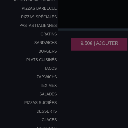
PIZZAS BARBECUE
PIZZAS SPÉCIALES
TARTIFLETTE
PASTAS ITALIENNES
GRATINS
9.50€ | AJOUTER
SANDWICHS
BURGERS
PLATS CUISINÉS
TACOS
ZAP'WICHS
TEX MEX
SALADES
PIZZAS SUCRÉES
DESSERTS
GLACES