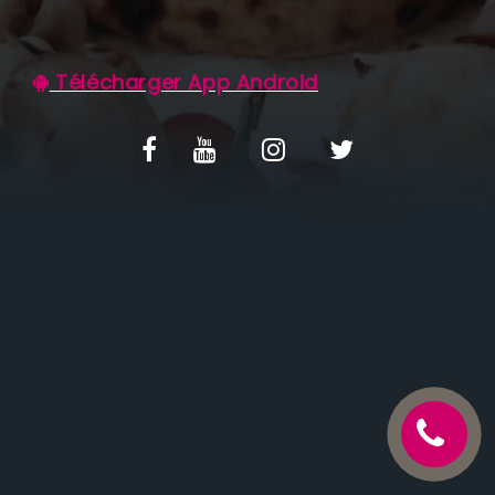
C.G.V
Télécharger App Android