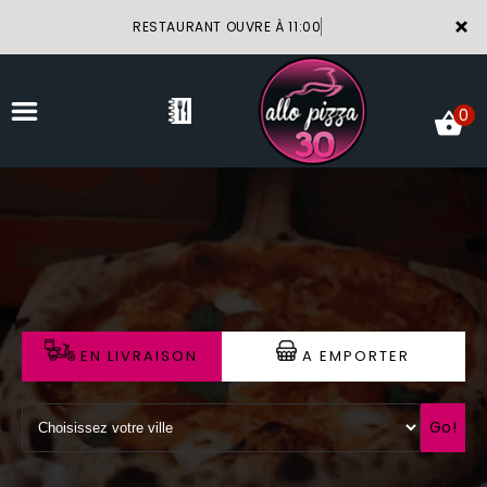
×
RESTAURANT OUVRE À 11:00
0
ACCUEIL
LA CARTE
VOTRE COMPTE
EN LIVRAISON
A EMPORTER
NOTRE RESTAURANT
VOS AVIS
Go!
MENTIONS LÉGALES