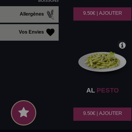
BOISSONS
9.50€ | AJOUTER
Allergènes
Vos Envies
AL
PESTO
9.50€ | AJOUTER