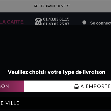
RESTAURANT OUVERT
01.43.83.61.15
Se connecte
LA CARTE
01.43.83.25.97
PASTAS ITALIENNES