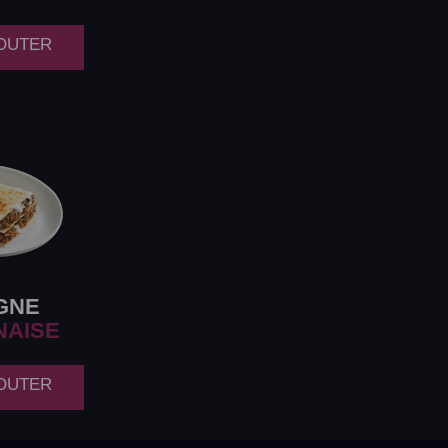
JOUTER
GNE
NAISE
JOUTER