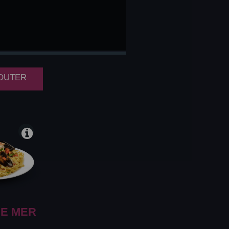
NAISE
JOUTER
E MER