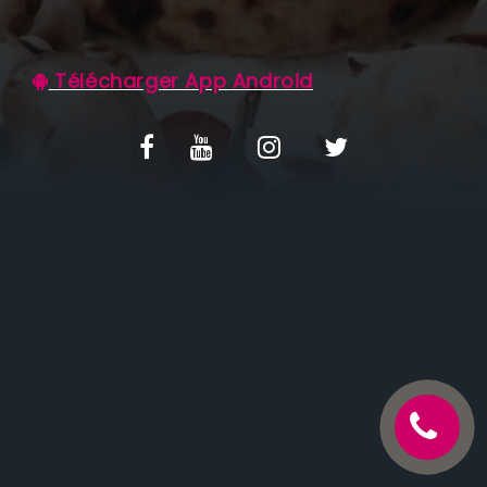
C.G.V
Télécharger App Android