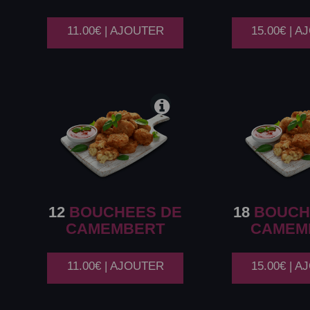
11.00€ | AJOUTER
15.00€ | 
12
BOUCHEES DE
18
BOUCH
CAMEMBERT
CAMEM
11.00€ | AJOUTER
15.00€ | 