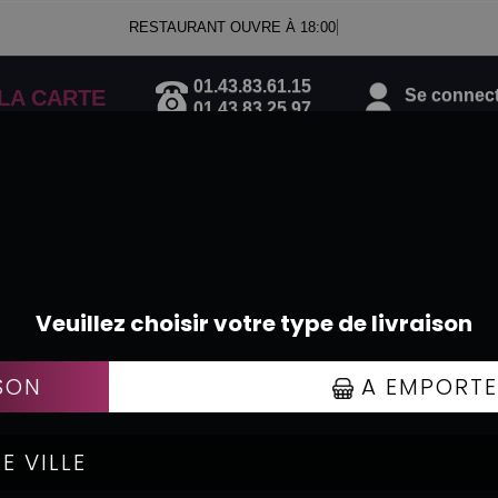
RESTAURANT OUVRE À 18:00
01.43.83.61.15
Se connecte
LA CARTE
01.43.83.25.97
TEX MEX