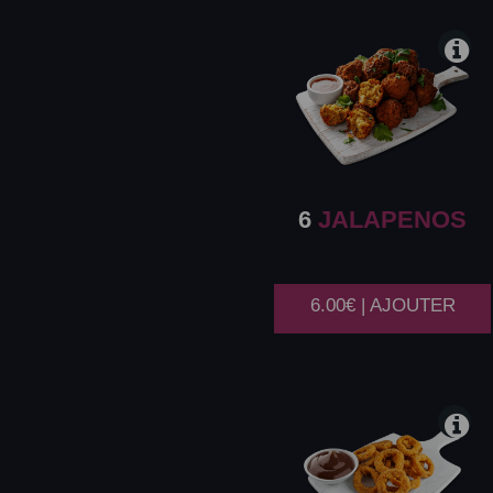
6
JALAPENOS
6.00€ | AJOUTER