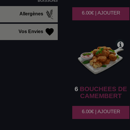
BOISSONS
6.00€ | AJOUTER
Allergènes
Vos Envies
6
BOUCHEES DE
CAMEMBERT
6.00€ | AJOUTER