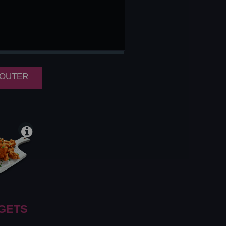
CKEN
GS
AJOUTER
GETS