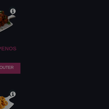
PENOS
AJOUTER