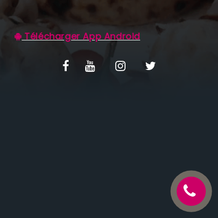
C.G.V
Télécharger App Android