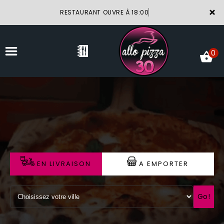
×
RESTAURANT OUVRE À 18:00
0
ACCUEIL
LA CARTE
VOTRE COMPTE
EN LIVRAISON
A EMPORTER
NOTRE RESTAURANT
VOS AVIS
Go!
MENTIONS LÉGALES