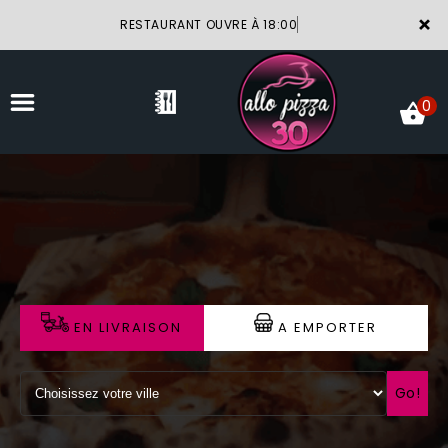
×
RESTAURANT OUVRE À 18:00
0
ACCUEIL
LA CARTE
VOTRE COMPTE
EN LIVRAISON
A EMPORTER
NOTRE RESTAURANT
VOS AVIS
Go!
MENTIONS LÉGALES