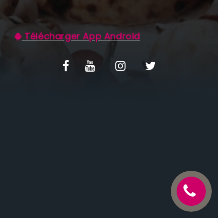
C.G.V
Télécharger App Android