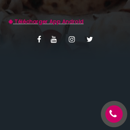
C.G.V
Télécharger App Android