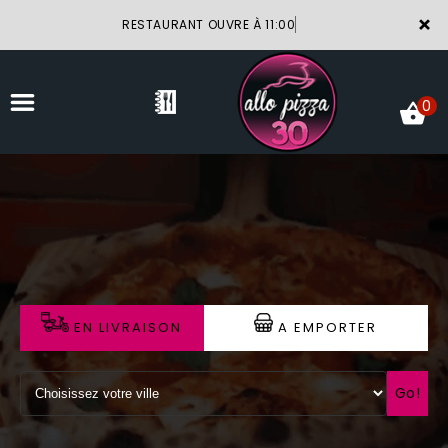
×
RESTAURANT OUVRE À 11:00
0
ACCUEIL
LA CARTE
VOTRE COMPTE
EN LIVRAISON
A EMPORTER
NOTRE RESTAURANT
VOS AVIS
Go!
MENTIONS LÉGALES