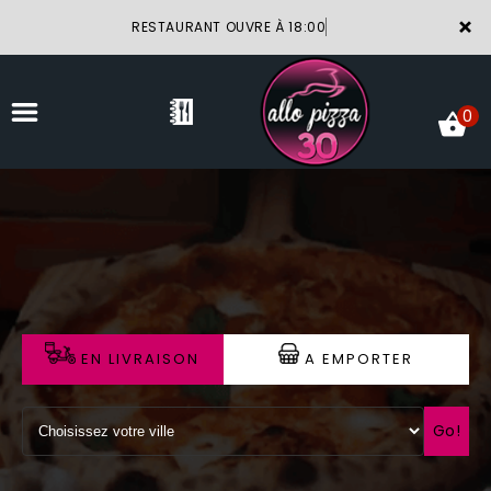
×
RESTAURANT OUVRE À 18:00
0
ACCUEIL
LA CARTE
VOTRE COMPTE
EN LIVRAISON
A EMPORTER
NOTRE RESTAURANT
VOS AVIS
Go!
MENTIONS LÉGALES