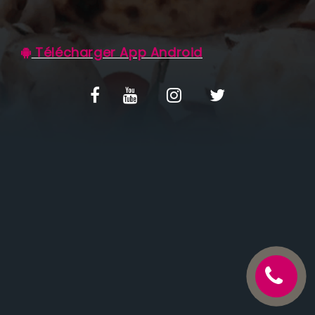
C.G.V
Télécharger App Android